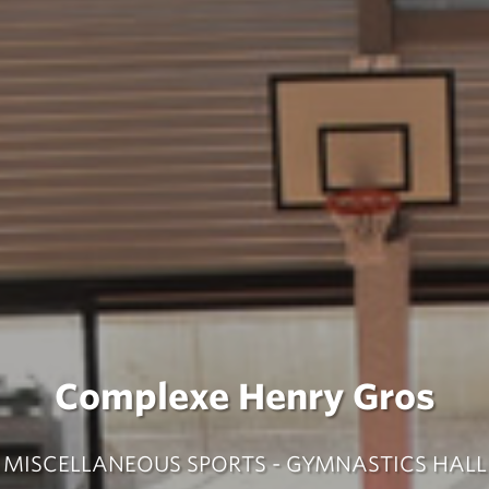
Complexe Henry Gros
MISCELLANEOUS SPORTS - GYMNASTICS HALL