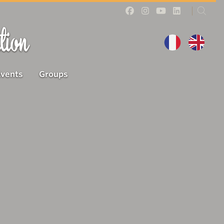
tion
Events
Groups