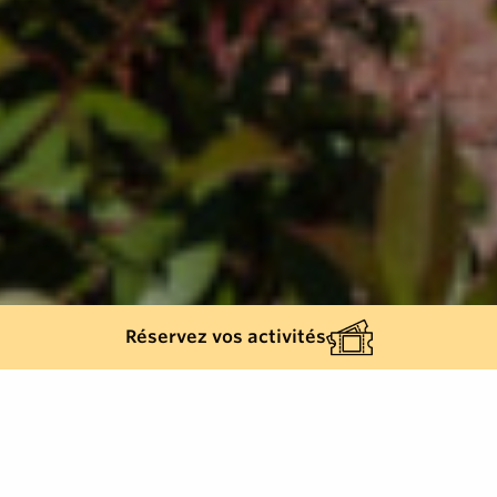
Réservez vos activités
Back list
GRIMAUD