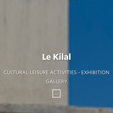
Le Kilal
CULTURAL LEISURE ACTIVITIES - EXHIBITION
GALLERY