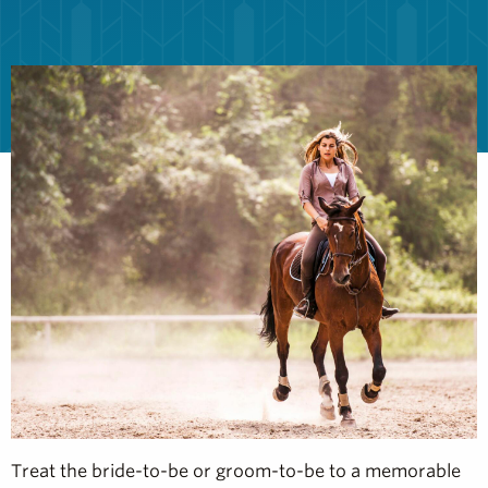
Treat the bride-to-be or groom-to-be to a memorable