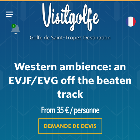
Visitgolfe
4
Golfe de Saint-Tropez Destination
Western ambience: an
EVJF/EVG off the beaten
track
From 35 € / personne
DEMANDE DE DEVIS