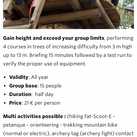
Gain height and exceed your group limits
, performing
4 courses in trees of increasing difficulty from 3 m high
up to 13 m. Briefing 15 minutes followed by a test run to
verify the proper use of equipment.
Validity
: All year
Group base
: 15 people
Duration
: half day
Price
: 21 € per person
Multi activities possible :
(hiking Fat-Scoot-E -
petanque - orienteering - trekking mountain bike
(normal or electric), archery tag (archery fight) contact