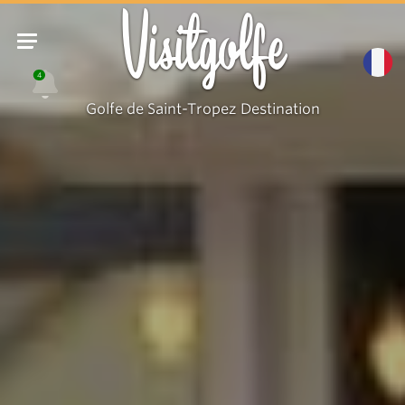
Visitgolfe
4
Golfe de Saint-Tropez Destination