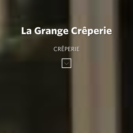
La Grange Crêperie
CRÊPERIE