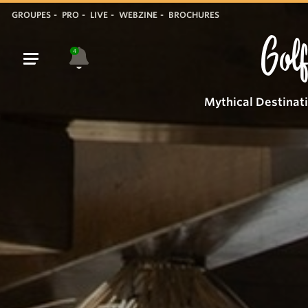
GROUPES
PRO
LIVE
WEBZINE
BROCHURES
Golf
4
Mythical Destinat