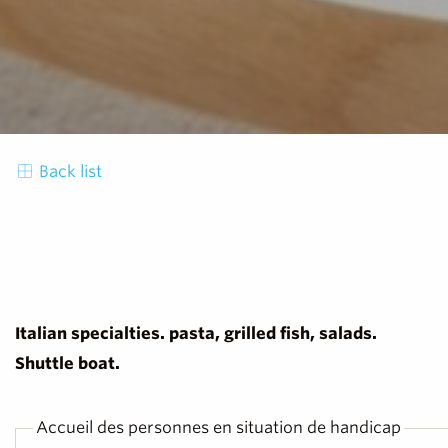
Back list
Italian specialties. pasta, grilled fish, salads.
Shuttle boat.
Accueil des personnes en situation de handicap