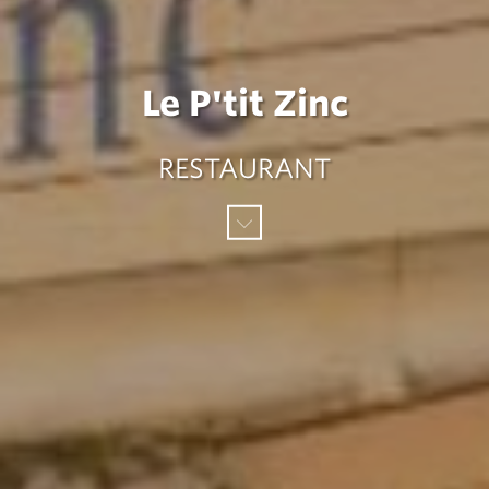
Le P'tit Zinc
RESTAURANT