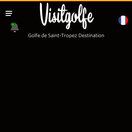
Visitgolfe
4
Golfe de Saint-Tropez Destination