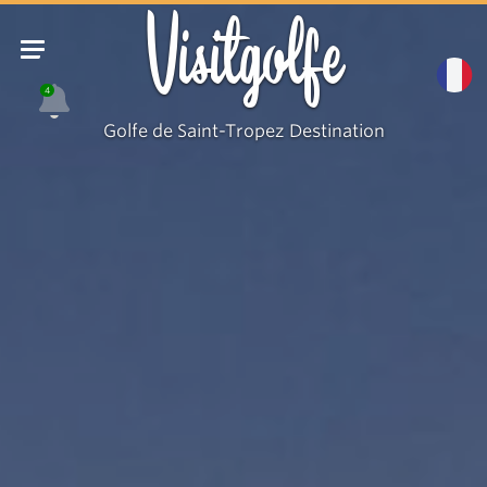
Visitgolfe
4
Golfe de Saint-Tropez Destination