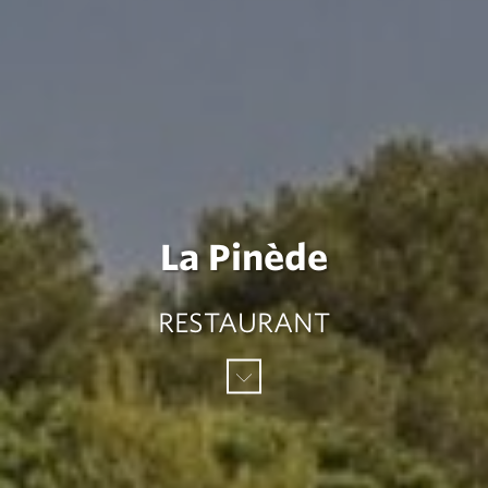
La Pinède
RESTAURANT