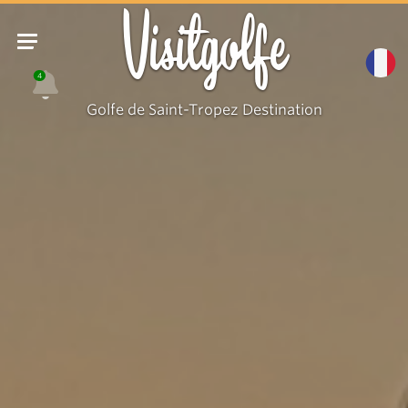
Visitgolfe
4
Golfe de Saint-Tropez Destination