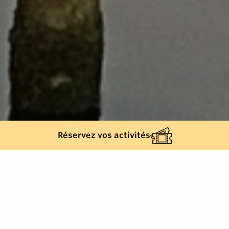
Réservez vos activités
Back list
GRIMAUD