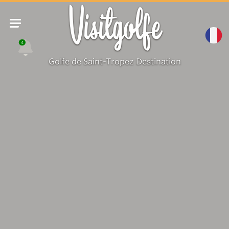
Visitgolfe
4
Golfe de Saint-Tropez Destination