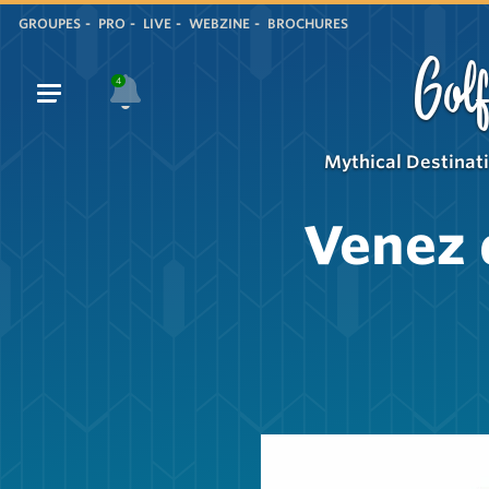
GROUPES
PRO
LIVE
WEBZINE
BROCHURES
Golf
4
Mythical Destinat
Venez 