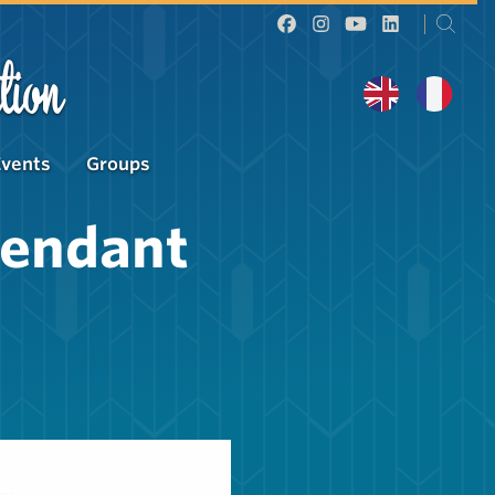
tion
Events
Groups
pendant