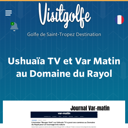
Visitgolfe
4
Golfe de Saint-Tropez Destination
Ushuaïa TV et Var Matin
au Domaine du Rayol