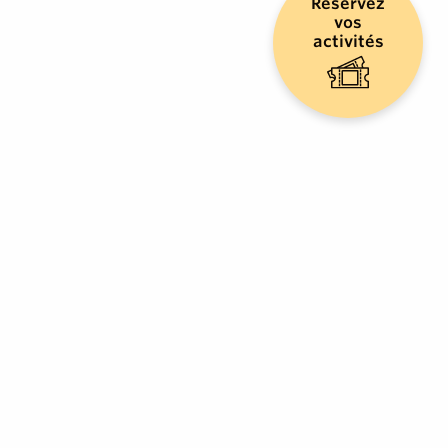
Réservez
vos
activités