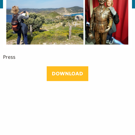
Press
DOWNLOAD