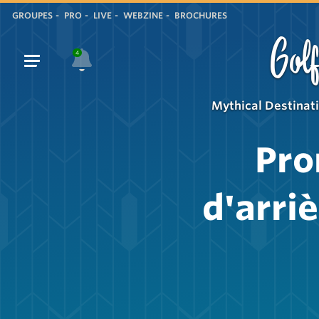
GROUPES
PRO
LIVE
WEBZINE
BROCHURES
Golf
4
Mythical Destinat
Pro
d'arri