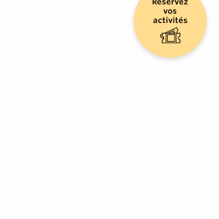
Réservez
vos
activités