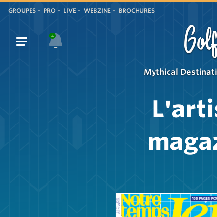
GROUPES
PRO
LIVE
WEBZINE
BROCHURES
Golf
4
Mythical Destinat
L'art
magaz