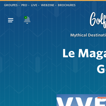
GROUPES
PRO
LIVE
WEBZINE
BROCHURES
Golf
4
Mythical Destinat
Le Maga
G