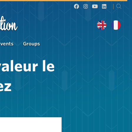
tion
Events
Groups
aleur le
ez