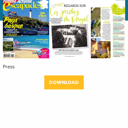
Press
DOWNLOAD