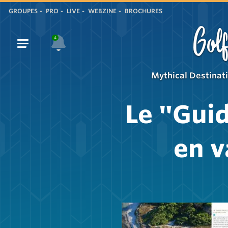
GROUPES
PRO
LIVE
WEBZINE
BROCHURES
Golf
4
Mythical Destinat
Le "Gui
en v