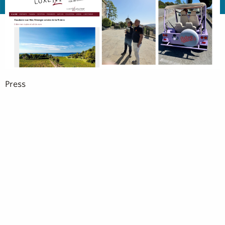
Press