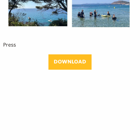
Press
DOWNLOAD