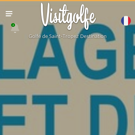
Visitgolfe
4
Golfe de Saint-Tropez Destination