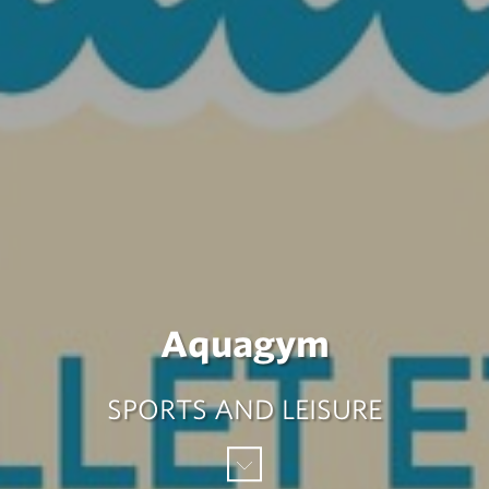
Aquagym
SPORTS AND LEISURE