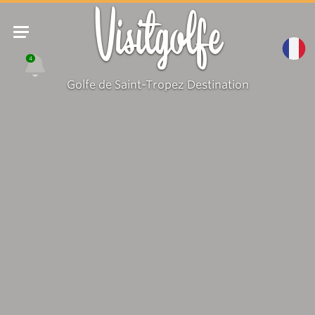
Visitgolfe
4
Golfe de Saint-Tropez Destination