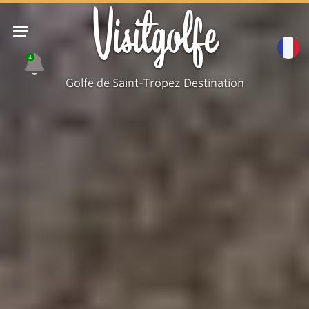
Visitgolfe
4
Golfe de Saint-Tropez Destination