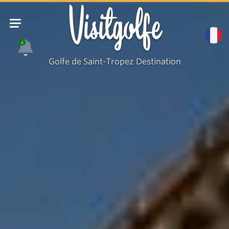
Visitgolfe
4
Golfe de Saint-Tropez Destination