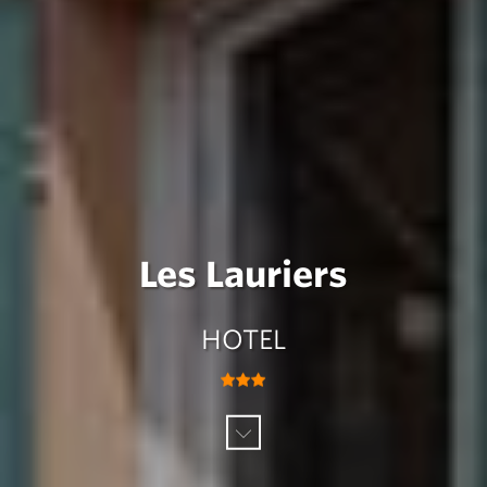
Les Lauriers
HOTEL