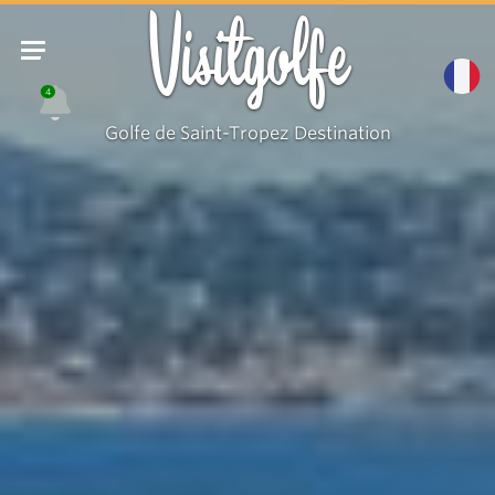
Visitgolfe
4
Golfe de Saint-Tropez Destination