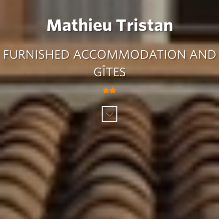
Mathieu Tristan
FURNISHED ACCOMMODATION AND
GÎTES