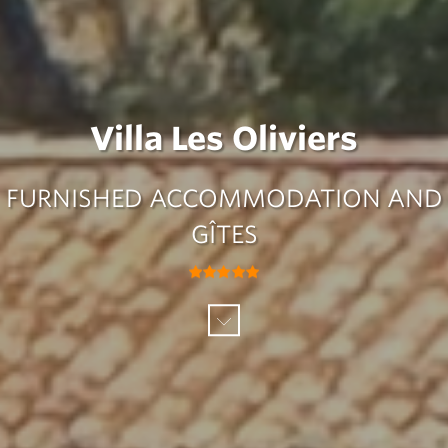
Villa Les Oliviers
FURNISHED ACCOMMODATION AND
GÎTES