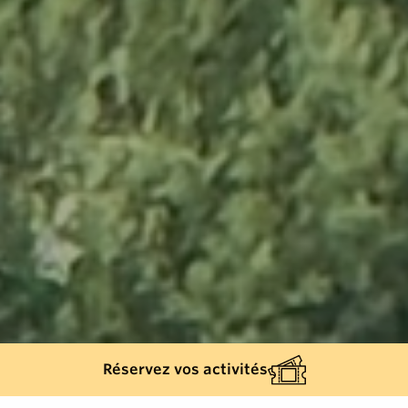
Réservez vos activités