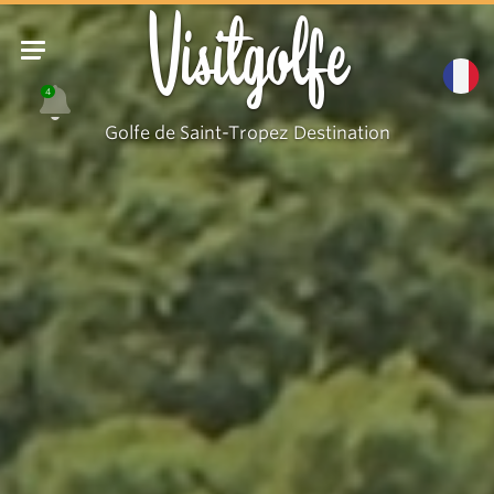
Visitgolfe
4
Golfe de Saint-Tropez Destination