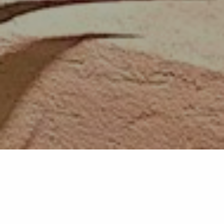
Back list
PLAN-DE-LA-TOUR