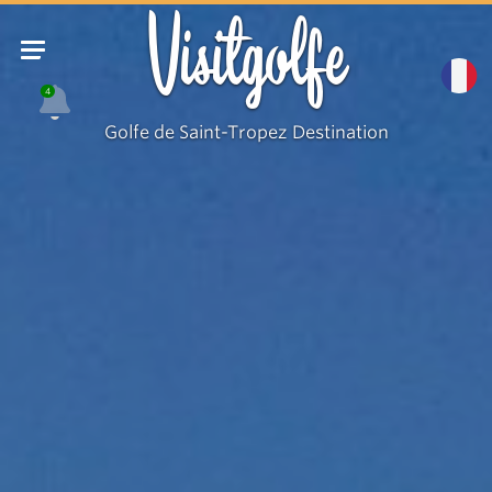
Visitgolfe
4
Golfe de Saint-Tropez Destination