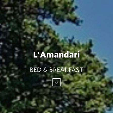
L'Amandari
BED & BREAKFAST