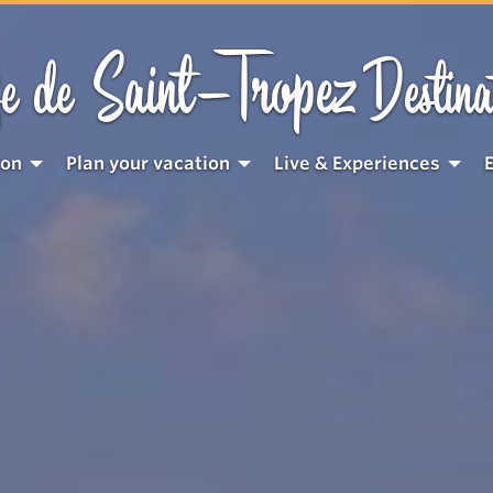
Saint-Tropez
e de
Destina
ion
Plan your vacation
Live & Experiences