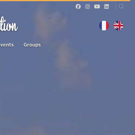
tion
Events
Groups