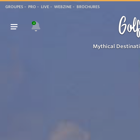
GROUPES
PRO
LIVE
WEBZINE
BROCHURES
Golf
4
Mythical Destinat