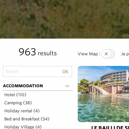
963
results
View Map :
Je 
ACCOMMODATION
Hotel (110)
Camping (38)
Holiday rental (4)
Bed and Breakfast (54)
Holiday Village (4)
LE BAILLI DE 