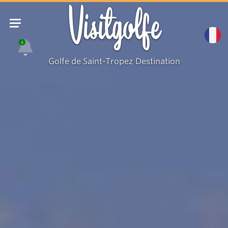
Visitgolfe
4
Golfe de Saint-Tropez Destination