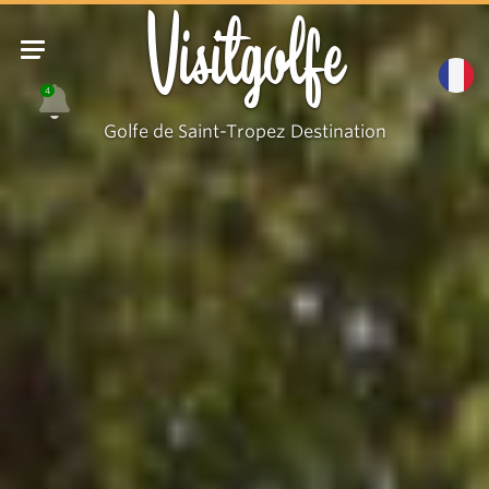
Visitgolfe
4
Golfe de Saint-Tropez Destination