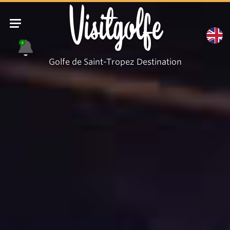
Visitgolfe
4
Golfe de Saint-Tropez Destination