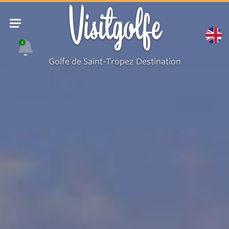
Visitgolfe
4
Golfe de Saint-Tropez Destination