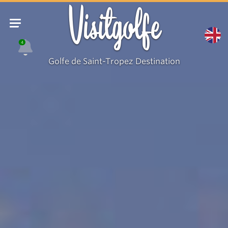
Visitgolfe
4
Golfe de Saint-Tropez Destination