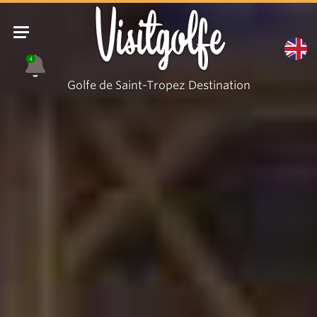
Visitgolfe
4
Golfe de Saint-Tropez Destination