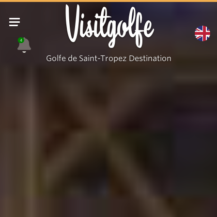
Visitgolfe
4
Golfe de Saint-Tropez Destination