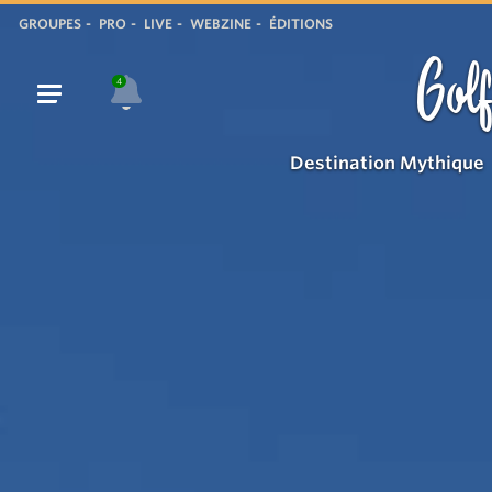
GROUPES
PRO
LIVE
WEBZINE
ÉDITIONS
Golf
4
Destination Mythique