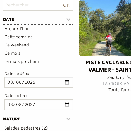
DATE
Aujourd'hui
Cette semaine
Ce weekend
Ce mois
Le mois prochain
PISTE CYCLABLE 
VALMER - SAIN
Date de début :
Sports cyclis
LA CROIX-VA
Toute l'ann
Date de fin :
First
NATURE
Prev
Balades pédestres (2)