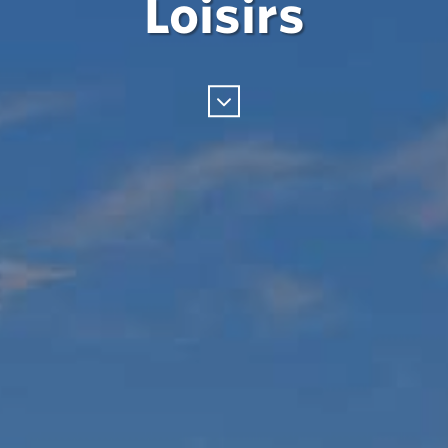
Loisirs