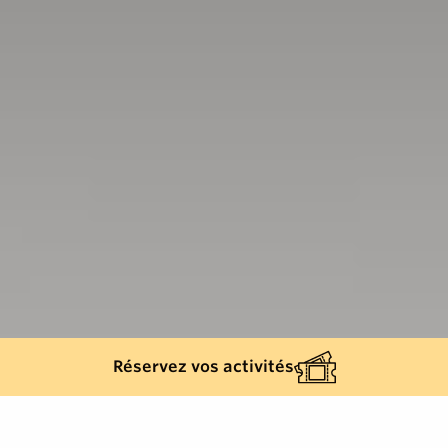
Réservez vos activités
963
résultats