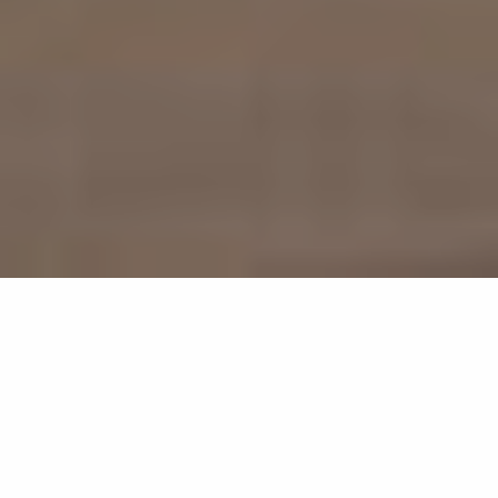
61
résultats
AFFINEZ VOTRE SÉLECTION