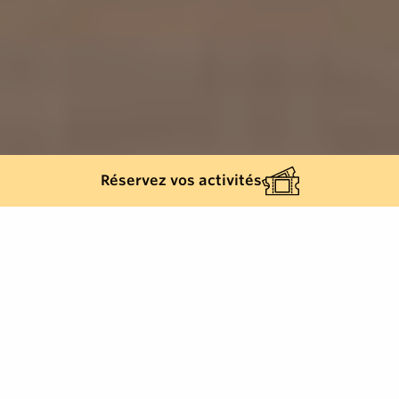
Réservez vos activités
570
résultats
AFFINEZ VOTRE SÉLECTION