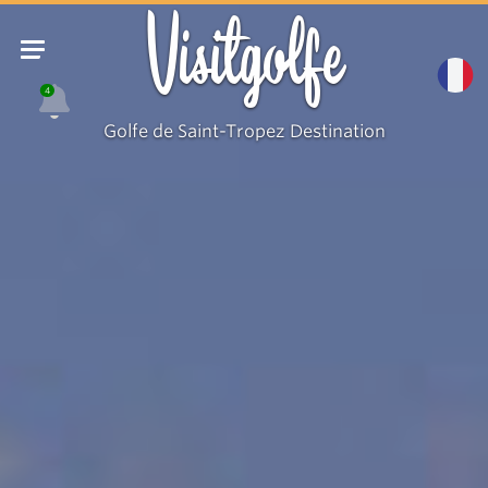
Visitgolfe
4
Golfe de Saint-Tropez Destination